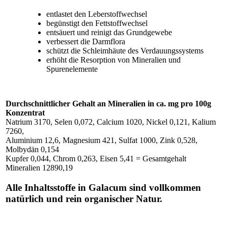
entlastet den Leberstoffwechsel
begünstigt den Fettstoffwechsel
entsäuert und reinigt das Grundgewebe
verbessert die Darmflora
schützt die Schleimhäute des Verdauungssystems
erhöht die Resorption von Mineralien und
Spurenelemente
Durchschnittlicher Gehalt an Mineralien in ca. mg pro 100g
Konzentrat
Natrium 3170, Selen 0,072, Calcium 1020, Nickel 0,121, Kalium
7260,
Aluminium 12,6, Magnesium 421, Sulfat 1000, Zink 0,528,
Molbydän 0,154
Kupfer 0,044, Chrom 0,263, Eisen 5,41 = Gesamtgehalt
Mineralien 12890,19
Alle Inhaltsstoffe in Galacum sind vollkommen
natürlich und rein organischer Natur.