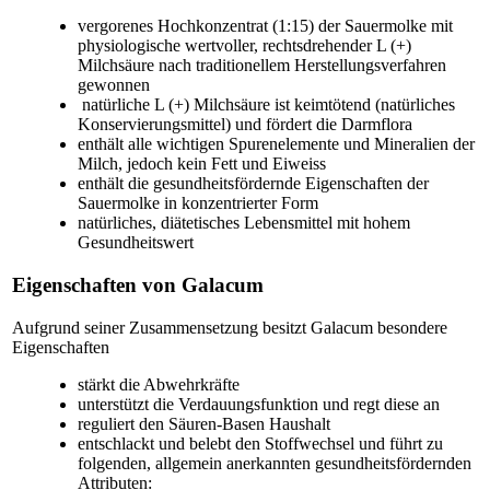
vergorenes Hochkonzentrat (1:15) der Sauermolke mit
physiologische wertvoller, rechtsdrehender L (+)
Milchsäure nach traditionellem Herstellungsverfahren
gewonnen
natürliche L (+) Milchsäure ist keimtötend (natürliches
Konservierungsmittel) und fördert die Darmflora
enthält alle wichtigen Spurenelemente und Mineralien der
Milch, jedoch kein Fett und Eiweiss
enthält die gesundheitsfördernde Eigenschaften der
Sauermolke in konzentrierter Form
natürliches, diätetisches Lebensmittel mit hohem
Gesundheitswert
Eigenschaften von Galacum
Aufgrund seiner Zusammensetzung besitzt Galacum besondere
Eigenschaften
stärkt die Abwehrkräfte
unterstützt die Verdauungsfunktion und regt diese an
reguliert den Säuren-Basen Haushalt
entschlackt und belebt den Stoffwechsel und führt zu
folgenden, allgemein anerkannten gesundheitsfördernden
Attributen: