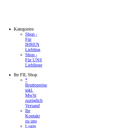
Kategorien
Shop -
Für
IHREN
Liebling
Shop -
Für UNS
Lieblinge
Ihr FIL Shop
*
Bruttopreise
inkl.
MwSt
zuzüglich
Versand
Ihr
Kontakt
zu uns
Login