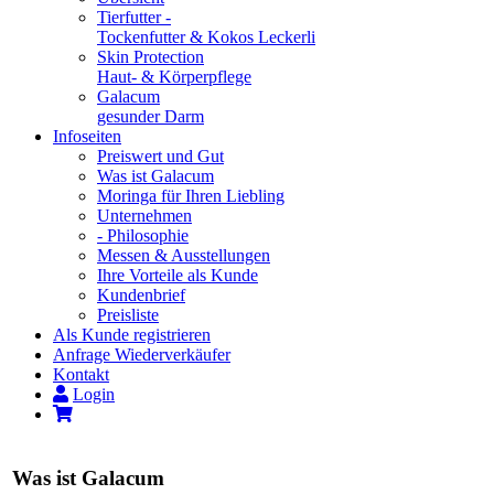
Tierfutter -
Tockenfutter & Kokos Leckerli
Skin Protection
Haut- & Körperpflege
Galacum
gesunder Darm
Infoseiten
Preiswert und Gut
Was ist Galacum
Moringa für Ihren Liebling
Unternehmen
- Philosophie
Messen & Ausstellungen
Ihre Vorteile als Kunde
Kundenbrief
Preisliste
Als Kunde registrieren
Anfrage Wiederverkäufer
Kontakt
Login
Was ist Galacum