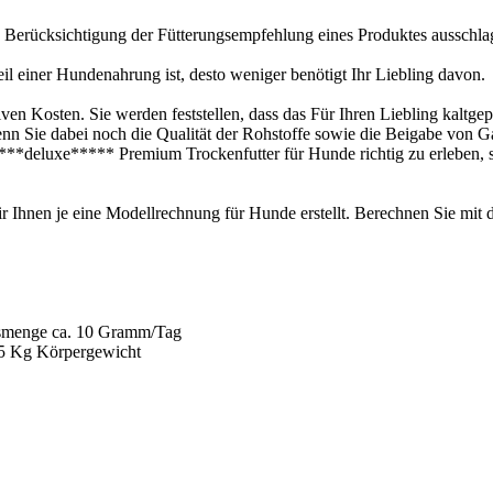
die Berücksichtigung der Fütterungsempfehlung eines Produktes ausschl
eil einer Hundenahrung ist, desto weniger benötigt Ihr Liebling davon.
n Kosten. Sie werden feststellen, dass das Für Ihren Liebling kaltgepr
nn Sie dabei noch die Qualität der Rohstoffe sowie die Beigabe von 
**deluxe***** Premium Trockenfutter für Hunde richtig zu erleben, s
 Ihnen je eine Modellrechnung für Hunde erstellt. Berechnen Sie mit d
gsmenge ca. 10 Gramm/Tag
t 5 Kg Körpergewicht