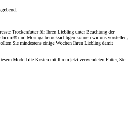
aggebend.
esste Trockenfutter für Ihren Liebling unter Beachtung der
Galacum® und Moringa berücksichtigen können wir uns vorstellen,
ollten Sie mindestens einige Wochen Ihren Liebling damit
iesem Modell die Kosten mit Ihrem jetzt verwendeten Futter, Sie