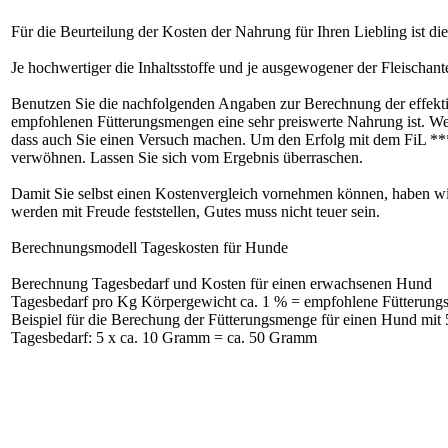
Für die Beurteilung der Kosten der Nahrung für Ihren Liebling ist 
Je hochwertiger die Inhaltsstoffe und je ausgewogener der Fleischant
Benutzen Sie die nachfolgenden Angaben zur Berechnung der effektive
empfohlenen Fütterungsmengen eine sehr preiswerte Nahrung ist. We
dass auch Sie einen Versuch machen. Um den Erfolg mit dem FiL ***
verwöhnen. Lassen Sie sich vom Ergebnis überraschen.
Damit Sie selbst einen Kostenvergleich vornehmen können, haben wir
werden mit Freude feststellen, Gutes muss nicht teuer sein.
Berechnungsmodell Tageskosten für Hunde
Berechnung Tagesbedarf und Kosten für einen erwachsenen Hund
Tagesbedarf pro Kg Körpergewicht ca. 1 % = empfohlene Fütterun
Beispiel für die Berechung der Fütterungsmenge für einen Hund mi
Tagesbedarf: 5 x ca. 10 Gramm = ca. 50 Gramm