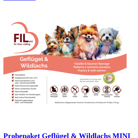
Probepaket Geflügel & Wildlachs MINI