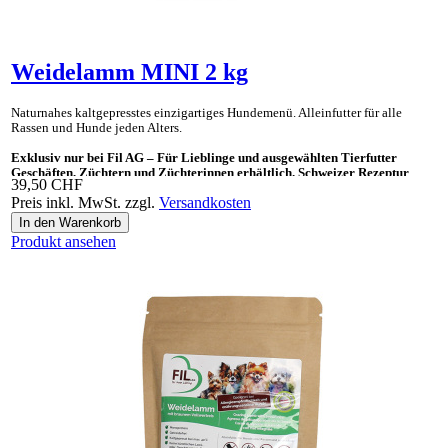
Weidelamm MINI 2 kg
Naturnahes kaltgepresstes einzig­artiges Hunde­menü. Allein­futter für alle
Rassen und Hunde jeden Alters.
Exklusiv nur bei Fil AG – Für Lieblinge und ausgewählten Tierfutter
Geschäften, Züchtern und Züchterinnen erhältlich. Schweizer Rezeptur
39,50 CHF
Preis inkl. MwSt. zzgl.
Versandkosten
Ideal auch als «Gesundes Leckerli» und Ergänzungsnahrung für BARF.
Produkt ansehen