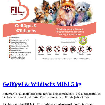
Geflügel & Wildlachs MINI 5 kg
Naturnahes kaltgepresstes einzig­artiges Hunde­menü mit 70% Fleisch­anteil in
der Feucht­masse. Allein­futter für alle Rassen und Hunde jeden Alters.
Exklusiv nur bei Fil AG – Für Lieblinge und ausgewählten Tierfutter