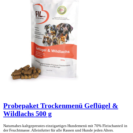
Probepaket Trockenmenü Geflügel &
Wildlachs 500 g
Naturnahes kaltgepresstes einzig­artiges Hunde­menü mit 70% Fleisch­anteil in
der Feucht­masse. Allein­futter für alle Rassen und Hunde jeden Alters.