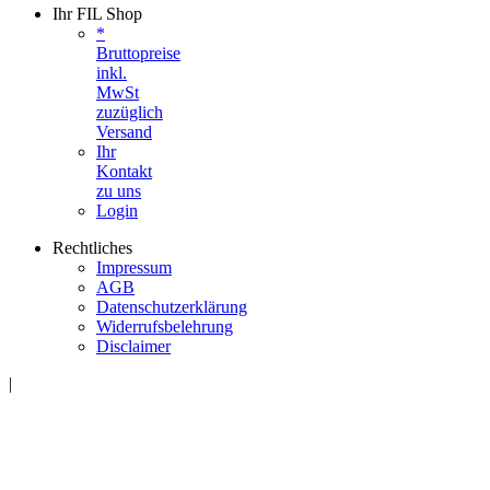
Ihr FIL Shop
*
Bruttopreise
inkl.
MwSt
zuzüglich
Versand
Ihr
Kontakt
zu uns
Login
Rechtliches
Impressum
AGB
Datenschutzerklärung
Widerrufsbelehrung
Disclaimer
|