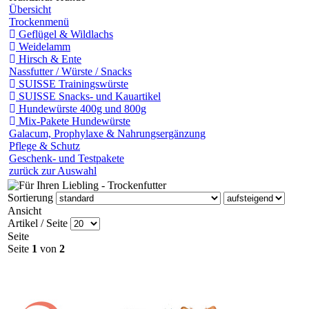
Übersicht
Trockenmenü
Geflügel & Wildlachs
Weidelamm
Hirsch & Ente
Nassfutter / Würste / Snacks
SUISSE Trainingswürste
SUISSE Snacks- und Kauartikel
Hundewürste 400g und 800g
Mix-Pakete Hundewürste
Galacum, Prophylaxe & Nahrungsergänzung
Pflege & Schutz
Geschenk- und Testpakete
zurück zur Auswahl
Sortierung
Ansicht
Artikel / Seite
Seite
Seite
1
von
2