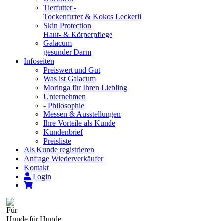
Tierfutter -
Tockenfutter & Kokos Leckerli
Skin Protection
Haut- & Körperpflege
Galacum
gesunder Darm
Infoseiten
Preiswert und Gut
Was ist Galacum
Moringa für Ihren Liebling
Unternehmen
- Philosophie
Messen & Ausstellungen
Ihre Vorteile als Kunde
Kundenbrief
Preisliste
Als Kunde registrieren
Anfrage Wiederverkäufer
Kontakt
Login
...für Hunde