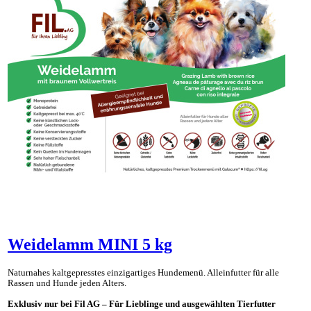
Weidelamm MINI 5 kg
Naturnahes kaltgepresstes einzig­artiges Hunde­menü. Allein­futter für alle
Rassen und Hunde jeden Alters.
Exklusiv nur bei Fil AG – Für Lieblinge und ausgewählten Tierfutter