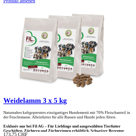
Produkt ansehen
Weidelamm 3 x 5 kg
Naturnahes kaltgepresstes einzig­artiges Hunde­menü mit 70% Fleisch­anteil in
der Feucht­masse. Allein­futter für alle Rassen und Hunde jeden Alters.
Exklusiv nur bei Fil AG – Für Lieblinge und ausgewählten Tierfutter
Geschäften, Züchtern und Züchterinnen erhältlich. Schweizer Rezeptur
173,75 CHF