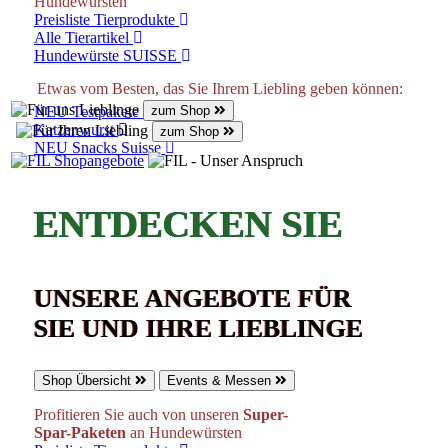
Hundewürsten
Preisliste Tierprodukte
Alle Tierartikel
Hundewürste SUISSE
Etwas vom Besten, das Sie Ihrem Liebling geben können:
NEU Testpakete Hunde
zum Shop
Katzenwurst
zum Shop
NEU Snacks Suisse
ENTDECKEN SIE
UNSERE ANGEBOTE FÜR
SIE UND IHRE LIEBLINGE
Shop Übersicht
Events & Messen
Profitieren Sie auch von unseren
Super-
Spar-Paketen
an Hundewürsten