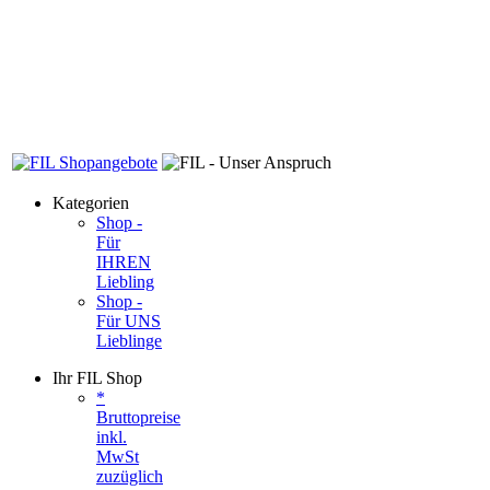
Kategorien
Shop -
Für
IHREN
Liebling
Shop -
Für UNS
Lieblinge
Ihr FIL Shop
*
Bruttopreise
inkl.
MwSt
zuzüglich