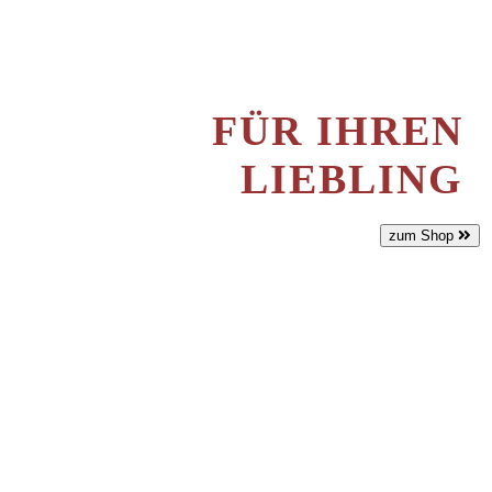
FÜR IHREN
LIEBLING
zum Shop